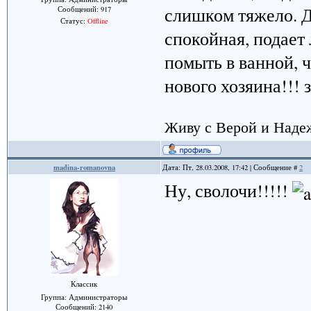
слишком тяжело. Д
Сообщений:
917
Статус:
Offline
спокойная, подает 
помыть в ванной, 
нового хозяина!!!
Живу с Верой и Надеж
madina-romanovna
Дата: Пт, 28.03.2008, 17:42 | Сообщение #
2
Ну, сволочи!!!!!
Классик
Группа: Администраторы
Сообщений:
2140