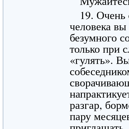
Мужайтесь
19. Очень
человека вы
безумного с
только при 
«гулять». В
собеседнико
сворачивающ
напрактикуе
разгар, борм
пару месяцев
приглашать, 