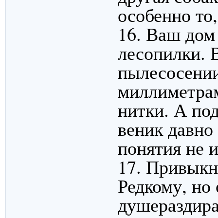
особенно то,
16. Ваш дом
лесопилки. 
пылесосении
миллиметрам
нитки. А по
веник давно 
понятия не и
17. Привыкн
Редкому, но 
душераздира