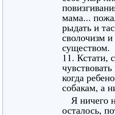
повизгивания
мама... пожа
рыдать и тас
сволочизм и
существом.
11. Кстати, 
чувствовать
когда ребено
собакам, а н
Я ничего 
осталось, по