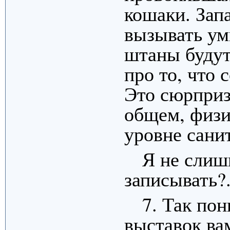
кошаки. Зап
вызывать ум
штаны будут
про то, что 
Это сюрприз
общем, физи
уровне сани
Я не слиш
записывать?
7. Так пон
выставок ва