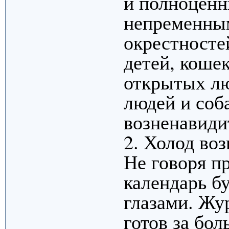
и полноценн
непременны
окрестносте
детей, коше
открытых лю
людей и соб
возненавиди
2. Холод воз
Не говоря пр
календарь б
глазами. Жу
готов за бо