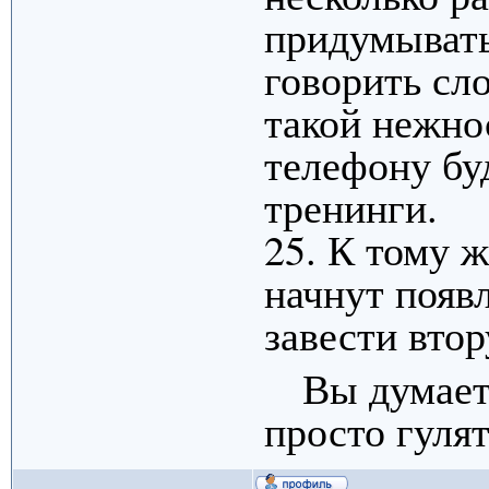
придумывать
говорить сл
такой нежно
телефону бу
тренинги.
25. К тому ж
начнут появ
завести втор
Вы думаете
просто гулят