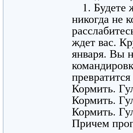
1. Будете
никогда не к
расслабитес
ждет вас. К
января. Вы н
командировк
превратится 
Кормить. Гул
Кормить. Гул
Кормить. Гу
Причем прог