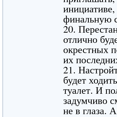
инициативе,
финальную с
20. Перестан
отлично буде
окрестных п
их последни
21. Настройт
будет ходить
туалет. И по
задумчиво см
не в глаза. 