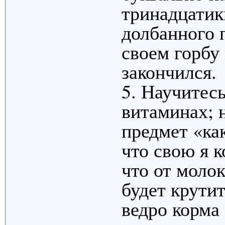
тринадцатик
долбанного 
своем горбу
закончился.
5. Научитесь
витаминах; н
предмет «ка
что свою я 
что от молок
будет крутит
ведро корма 