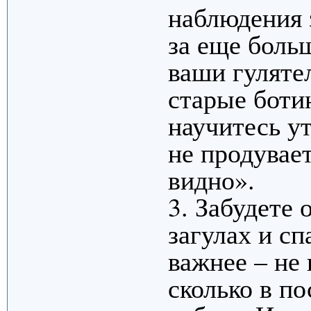
наблюдения 
за еще больш
ваши гуляте
старые боти
научитесь ут
не продувает
видно».
3. Забудете 
загулах и сп
важнее – не 
сколько в п