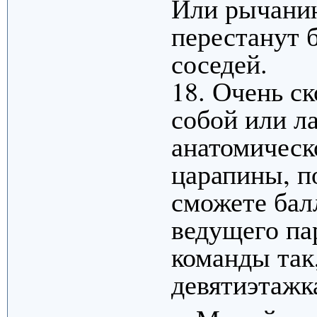
Или рычанию
перестанут б
соседей.
18. Очень ск
собой или л
анатомическ
царапины, п
сможете бал
ведущего па
команды так,
девятиэтажк