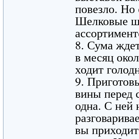
повезло. Но 
Шелковые шн
ассортимент
8. Сума ждет
в месяц окол
ходит голодн
9. Приготов
вины перед 
одна. С ней 
разговаривае
вы приходите