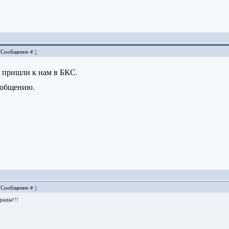
5 | Сообщение #
2
 пришли к нам в БКС.
 общению.
7 | Сообщение #
3
рады!!!