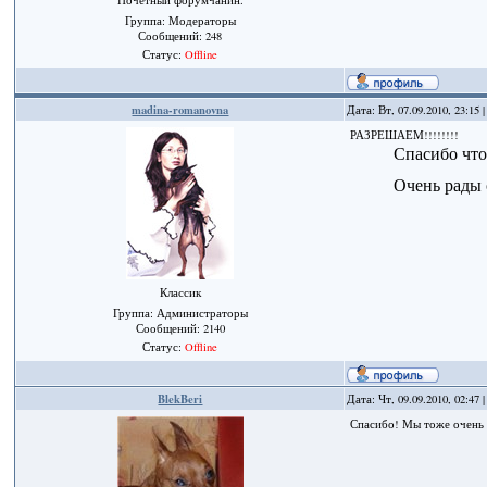
Почётный форумчанин.
Группа: Модераторы
Сообщений:
248
Статус:
Offline
madina-romanovna
Дата: Вт, 07.09.2010, 23:1
РАЗРЕШАЕМ!!!!!!!!
Спасибо что
Очень рады
Классик
Группа: Администраторы
Сообщений:
2140
Статус:
Offline
BlekBeri
Дата: Чт, 09.09.2010, 02:4
Спасибо! Мы тоже очень 