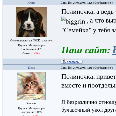
Юлия
Дата: Пт, 28.03.2008, 10:28 | Сообщение #
3
Полиночка, а ведь 
, а что в
"Семейка" у тебя з
Отъезжающий на ПМЖ на форум
Наш сайт:
Группа: Модераторы
Сообщений:
485
Статус:
Offline
Elena
Дата: Пт, 28.03.2008, 10:55 | Сообщение #
4
Полиночка, привет
вместе и поотдел
Я безразлично отношу
Классик
булавочный укол друга
Группа: Модераторы
Сообщений:
1625