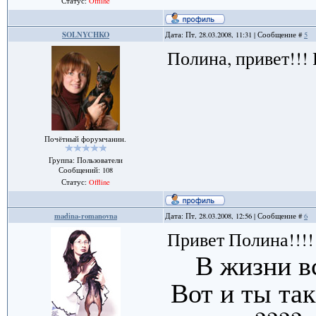
Статус:
Offline
SOLNYCHKO
Дата: Пт, 28.03.2008, 11:31 | Сообщение #
5
Полина, привет!!! 
Почётный форумчанин.
Группа: Пользователи
Сообщений:
108
Статус:
Offline
madina-romanovna
Дата: Пт, 28.03.2008, 12:56 | Сообщение #
6
Привет Полина!!!!
В жизни вс
Вот и ты так