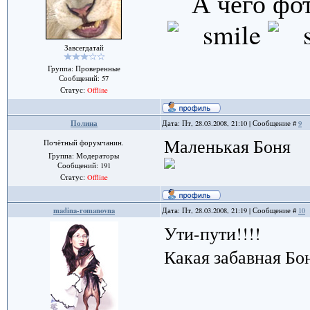
А чего фо
Завсегдатай
Группа: Проверенные
Сообщений:
57
Статус:
Offline
Полина
Дата: Пт, 28.03.2008, 21:10 | Сообщение #
9
Маленькая Боня
Почётный форумчанин.
Группа: Модераторы
Сообщений:
191
Статус:
Offline
madina-romanovna
Дата: Пт, 28.03.2008, 21:19 | Сообщение #
10
Ути-пути!!!!
Какая забавная Бо