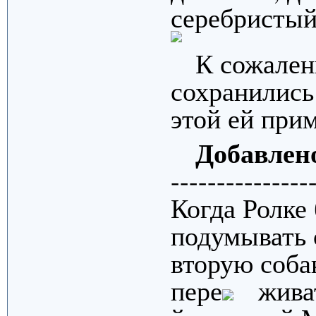
серебристый
К сожален
сохранились 
этой ей при
Добавлен
---------------
Когда Ролке 
подумывать 
вторую соба
пере
жива