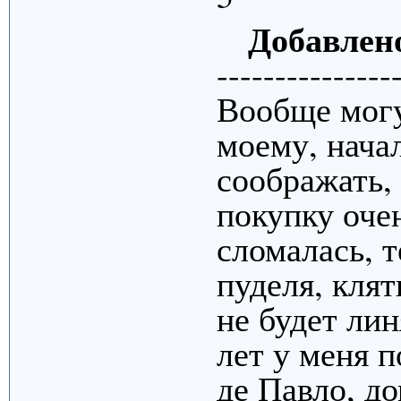
Добавлен
---------------
Вообще могу 
моему, нача
соображать,
покупку очен
сломалась, 
пуделя, кля
не будет лин
лет у меня п
де Павло, д