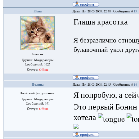
Elena
Дата: Пт, 28.03.2008, 22:38 | Сообщение #
13
Глаша красотка
Я безразлично отношу
булавочный укол друга
Классик
Группа: Модераторы
Сообщений:
1625
Статус:
Offline
Полина
Дата: Пт, 28.03.2008, 22:45 | Сообщение #
14
Я попробую, а сей
Почётный форумчанин.
Группа: Модераторы
Сообщений:
191
Это первый Бонин 
Статус:
Offline
хотела